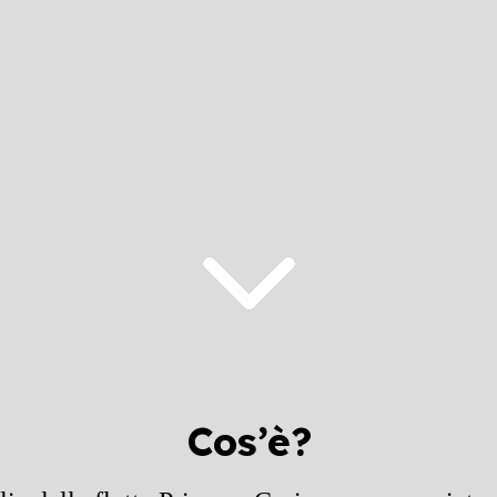
Cos’è?