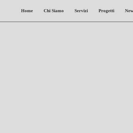
Home
Chi Siamo
Servizi
Progetti
New