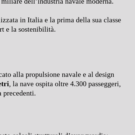
 miliare dell’industria navale moderna.
zzata in Italia e la prima della sua classe
 e la sostenibilità.
cato alla propulsione navale e al design
tri
, la nave ospita oltre 4.300 passeggeri,
a precedenti.