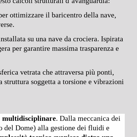
esto calcoli strutturali d’avanguardia:
er ottimizzare il baricentro della nave,
erse.
nstallata su una nave da crociera. Ispirata
eggera per garantire massima trasparenza e
ferica vetrata che attraversa più ponti,
 struttura soggetta a torsione e vibrazioni
 multidisciplinare
. Dalla meccanica dei
 del Dome) alla gestione dei fluidi e