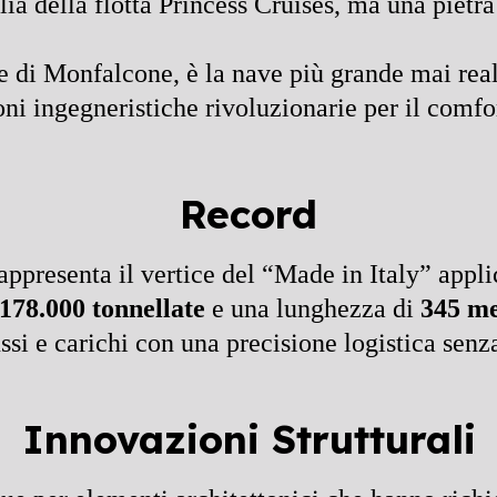
a della flotta Princess Cruises, ma una pietra
e di Monfalcone, è la nave più grande mai reali
oni ingegneristiche rivoluzionarie per il comfort
Record
ppresenta il vertice del “Made in Italy” appli
178.000 tonnellate
e una lunghezza di
345 me
ssi e carichi con una precisione logistica senz
Innovazioni Strutturali