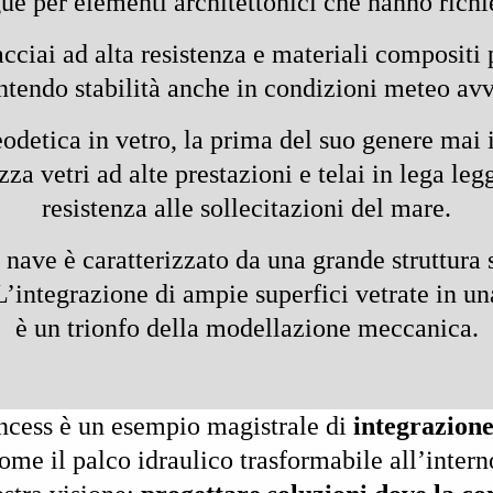
gue per elementi architettonici che hanno richi
cciai ad alta resistenza e materiali compositi p
ntendo stabilità anche in condizioni meteo avv
odetica in vetro, la prima del suo genere mai i
lizza vetri ad alte prestazioni e telai in lega l
resistenza alle sollecitazioni del mare.
 nave è caratterizzato da una grande struttura s
integrazione di ampie superfici vetrate in una
è un trionfo della modellazione meccanica.
incess è un esempio magistrale di
integrazione
me il palco idraulico trasformabile all’interno