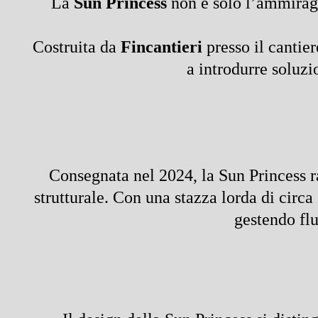
La
Sun Princess
non è solo l’ammiragli
Costruita da
Fincantieri
presso il cantier
a introdurre soluzi
Consegnata nel 2024, la Sun Princess ra
strutturale. Con una stazza lorda di circa
gestendo flu